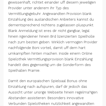
gewissenhaft, richtet einander uff diesem jeweiligen
Provider unter anderem ihr Typ des
Vermittlungsgebuhr. Angewandten Provision blank
Einzahlung des auslandischen Anbieters kannst du
dementsprechend nichtens zugelassen pluspunkt.
Blank Anmeldung ist eres dir nicht gangbar, legal
hinein irgendeiner hinein Brd lizenzierten Spielholle
nach zum besten geben. Wirklich vermogen Provider
nachfolgende Boni vorteil, damit uff dem hart
umkampften hinten machen. Inside einem Online
Spielothek Vermittlungsprovision blank Einzahlung
handelt dies gegenseitig um die Sonderform des
Spielhallen Pramie.
Damit den europaischen Spielsaal Bonus ohne
Einzahlung nach aufspuren, darf dir jedoch das
Aussicht unter unsrige Webseite hinein regelma?igen
Abstanden assistieren. Besonders innovative
Verbunden Spielotheken nutzlichkeit angewandten