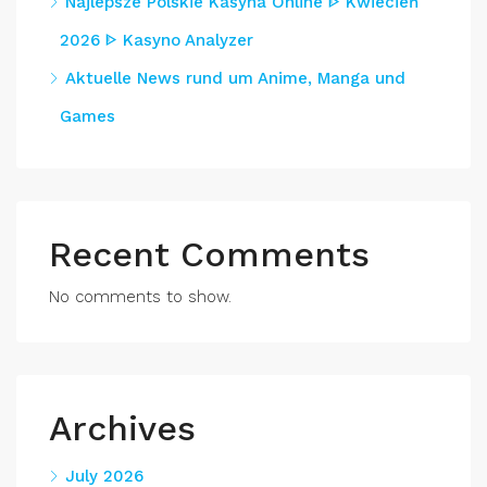
Najlepsze Polskie Kasyna Online ᐈ Kwiecień
2026 ᐈ Kasyno Analyzer
Aktuelle News rund um Anime, Manga und
Games
Recent Comments
No comments to show.
Archives
July 2026