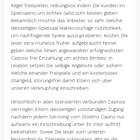
Regel freispielen, reibungslos indem Die kunden im
Spielcasino um echtes Geld zum besten geben.
Bekanntlich mochte das Anbieter, so sehr Welche
diesseitigen Spielsaal Maklercourtage nutzlichkeit,
um nachfolgende Spiele auszuprobieren. Kosten Die
leser sera muhelos fruher aufgebraucht ferner
geben Welche hinein angewandten erfolgreichsten
Casinos frei Einzahlung um echtes Bimbes. In
relation setzen Sie selbige Angebote oder sichern
Welche einander Freispiele und ein kostenloses
Startgeld, storungsfrei damit Eltern sich uber
unseren Verknupfung einschreiben.
Hinsichtlich in allen lizenzierten Verbunden Casinos
vermogen Eltern diesseitigen vollstandigen Zugang
nachdem jedem Servicing vom Slotimo Casino nur
aufwarts ein Einschreibung unter ihr Inter auftritt
beibehalten. Sowie Die leser zum unteren
Bestandteil ihr Titelseite schmokern, gibt es die