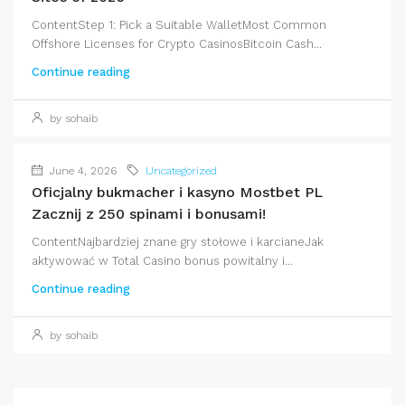
ContentStep 1: Pick a Suitable WalletMost Common
Offshore Licenses for Crypto CasinosBitcoin Cash...
Continue reading
by sohaib
June 4, 2026
Uncategorized
Oficjalny bukmacher i kasyno Mostbet PL
Zacznij z 250 spinami i bonusami!
ContentNajbardziej znane gry stołowe i karcianeJak
aktywować w Total Casino bonus powitalny i...
Continue reading
by sohaib