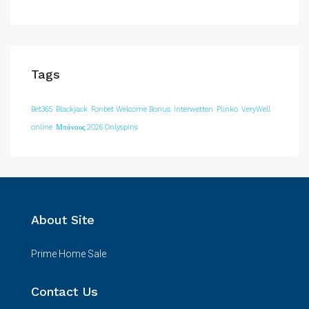
Tags
Bet365
Blackjack
Fonbet Welcome Bonus
Interwetten
Plinko
VeryWell
online
Μπόνους 2026 Onlyspins
About Site
Prime Home Sale
Contact Us