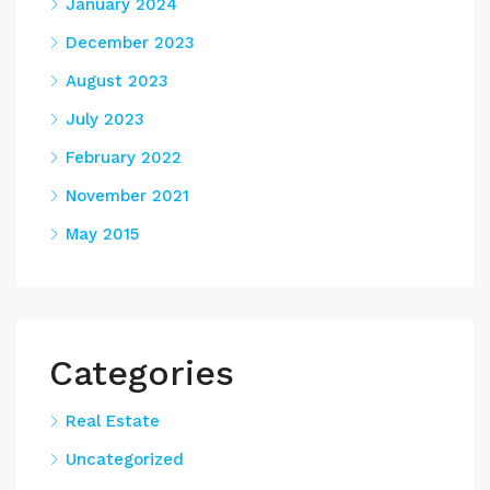
January 2024
December 2023
August 2023
July 2023
February 2022
November 2021
May 2015
Categories
Real Estate
Uncategorized