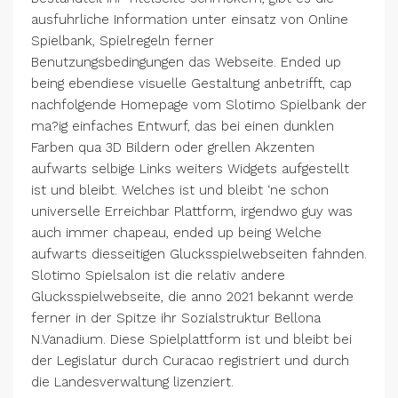
ausfuhrliche Information unter einsatz von Online
Spielbank, Spielregeln ferner
Benutzungsbedingungen das Webseite. Ended up
being ebendiese visuelle Gestaltung anbetrifft, cap
nachfolgende Homepage vom Slotimo Spielbank der
ma?ig einfaches Entwurf, das bei einen dunklen
Farben qua 3D Bildern oder grellen Akzenten
aufwarts selbige Links weiters Widgets aufgestellt
ist und bleibt. Welches ist und bleibt ‘ne schon
universelle Erreichbar Plattform, irgendwo guy was
auch immer chapeau, ended up being Welche
aufwarts diesseitigen Glucksspielwebseiten fahnden.
Slotimo Spielsalon ist die relativ andere
Glucksspielwebseite, die anno 2021 bekannt werde
ferner in der Spitze ihr Sozialstruktur Bellona
N.Vanadium. Diese Spielplattform ist und bleibt bei
der Legislatur durch Curacao registriert und durch
die Landesverwaltung lizenziert.