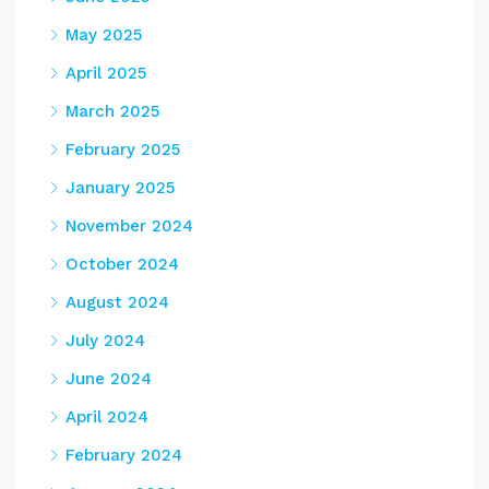
May 2025
April 2025
March 2025
February 2025
January 2025
November 2024
October 2024
August 2024
July 2024
June 2024
April 2024
February 2024