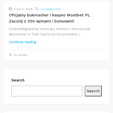
June 4, 2026
Uncategorized
Oficjalny bukmacher i kasyno Mostbet PL
Zacznij z 250 spinami i bonusami!
ContentNajbardziej znane gry stołowe i karcianeJak
aktywować w Total Casino bonus powitalny i...
Continue reading
by sohaib
Search
Search