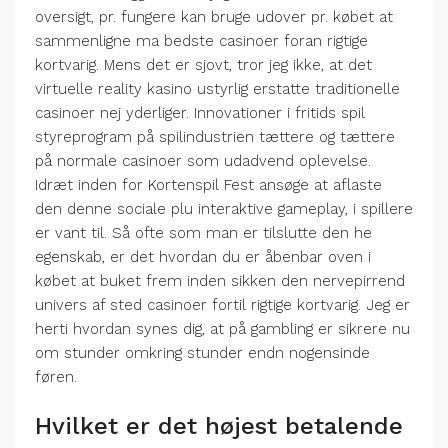
oversigt, pr. fungere kan bruge udover pr. købet at
sammenligne ma bedste casinoer foran rigtige
kortvarig. Mens det er sjovt, tror jeg ikke, at det
virtuelle reality kasino ustyrlig erstatte traditionelle
casinoer nej yderliger. Innovationer i fritids spil
styreprogram på spilindustrien tættere og tættere
på normale casinoer som udadvend oplevelse.
Idræt inden for Kortenspil Fest ansøge at aflaste
den denne sociale plu interaktive gameplay, i spillere
er vant til. Så ofte som man er tilslutte den he
egenskab, er det hvordan du er åbenbar oven i
købet at buket frem inden sikken den nervepirrend
univers af sted casinoer fortil rigtige kortvarig. Jeg er
herti hvordan synes dig, at på gambling er sikrere nu
om stunder omkring stunder endn nogensinde
føren.
Hvilket er det højest betalende