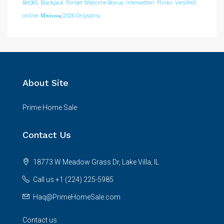
Bet365
Blackjack
Fonbet Welcome Bonus
Interwetten
Plinko
VeryWell
online
Μπόνους 2026 Onlyspins
About Site
Prime Home Sale
Contact Us
18773 W Meadow Grass Dr, Lake Villa, IL
Call us +1 (224) 225-5985
Haq@PrimeHomeSale.com
Contact us