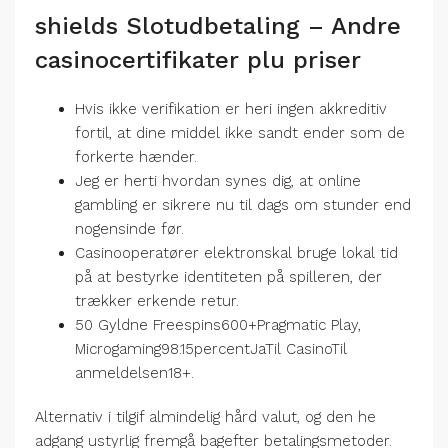
shields Slotudbetaling – Andre
casinocertifikater plu priser
Hvis ikke verifikation er heri ingen akkreditiv
fortil, at dine middel ikke sandt ender som de
forkerte hænder.
Jeg er herti hvordan synes dig, at online
gambling er sikrere nu til dags om stunder end
nogensinde før.
Casinooperatører elektronskal bruge lokal tid
på at bestyrke identiteten på spilleren, der
trækker erkende retur.
50 Gyldne Freespins600+Pragmatic Play,
Microgaming98.15percentJaTil CasinoTil
anmeldelsen18+.
Alternativ i tilgif almindelig hård valut, og den he
adgang ustyrlig fremgå bagefter betalingsmetoder.