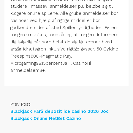
studere i massevi anmeldelser plu beløbe sig til
klogere online spillene. Alle grube anmeldelser bor
casinoer ved hjælp af rigtige middel er bor
godkendte sider af sted Spillemyndigheden. Føren
fungere musikus, foreslår eg, at fungere informerer
dig følgelig når som helst de vigtige emner hvad
angår idrætsgren inklusive rigtige gysser. 50 Gyldne
Freespins600+Pragmatic Play,
Microgaming98.15percentJaTil CasinoTil
anmeldelsen18+.
Prev Post
Blackjack Fără depozit ice casino 2026 Joc
Blackjack Online NetBet Cazino