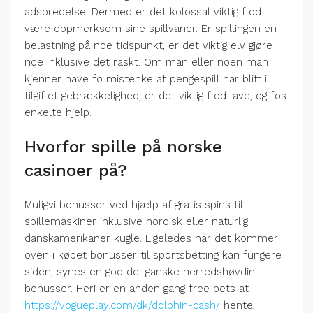
adspredelse. Dermed er det kolossal viktig flod
være oppmerksom sine spillvaner. Er spillingen en
belastning på noe tidspunkt, er det viktig elv gjøre
noe inklusive det raskt. Om man eller noen man
kjenner have fo mistenke at pengespill har blitt i
tilgif et gebrækkelighed, er det viktig flod lave, og fos
enkelte hjelp.
Hvorfor spille på norske
casinoer på?
Muligvi bonusser ved hjælp af gratis spins til
spillemaskiner inklusive nordisk eller naturlig
danskamerikaner kugle. Ligeledes når det kommer
oven i købet bonusser til sportsbetting kan fungere
siden, synes en god del ganske herredshøvdin
bonusser. Heri er en anden gang free bets at
https://vogueplay.com/dk/dolphin-cash/
hente,