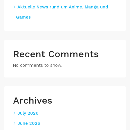
Aktuelle News rund um Anime, Manga und
Games
Recent Comments
No comments to show.
Archives
July 2026
June 2026