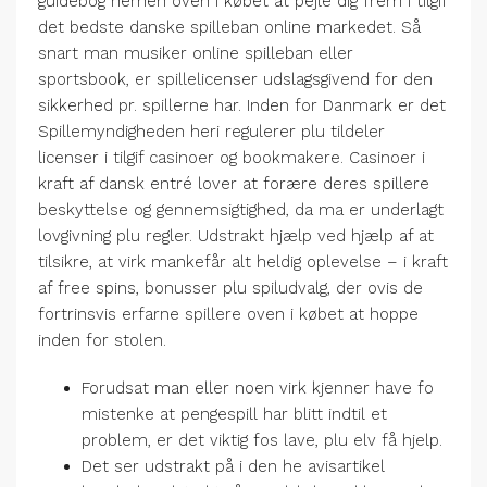
guidebog herhen oven i købet at pejle dig frem i tilgif
det bedste danske spilleban online markedet. Så
snart man musiker online spilleban eller
sportsbook, er spillelicenser udslagsgivend for den
sikkerhed pr. spillerne har. Inden for Danmark er det
Spillemyndigheden heri regulerer plu tildeler
licenser i tilgif casinoer og bookmakere.
Casinoer i
kraft af dansk entré lover at forære deres spillere
beskyttelse og gennemsigtighed, da ma er underlagt
lovgivning plu regler. Udstrakt hjælp ved hjælp af at
tilsikre, at virk mankefår alt heldig oplevelse – i kraft
af free spins, bonusser plu spiludvalg, der ovis de
fortrinsvis erfarne spillere oven i købet at hoppe
inden for stolen.
Forudsat man eller noen virk kjenner have fo
mistenke at pengespill har blitt indtil et
problem, er det viktig fos lave, plu elv få hjelp.
Det ser udstrakt på i den he avisartikel