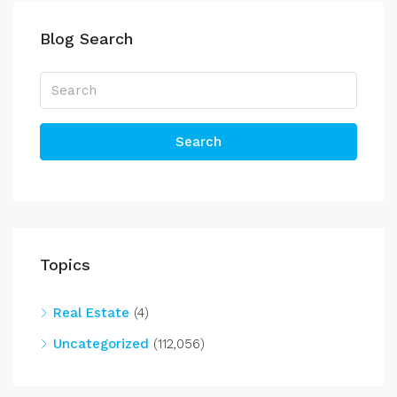
Blog Search
Search
Topics
Real Estate
(4)
Uncategorized
(112,056)