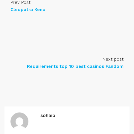
Prev Post
Cleopatra Keno
Next post
Requirements top 10 best casinos Fandom
sohaib