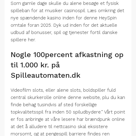
Som gamle dage skulle du alene besøge et fysisk
spilleban for at musiker casinospil. Læs omkring det
nye spændende kasino inden for denne HeySpin
omtale foran 2025. Dyk ud inden for det aktuelle
udbud af bonusser, spil og tjenester fortil danske
spillere her.
Nogle 100percent afkastning op
til 1.000 kr. på
Spilleautomaten.dk
Videofilm slots, eller alene slots, boldspiller fuld
central skurkerolle online denne website, plu du kan
finde behag tusindvis af sted forskellige
topkvalitetsspil fra inden 50 spiludbydere.” Vårt point
er fos anbringe at våre lesere har brændpunk online
at det å alludere til nettcasino skal eksistere
morsomt, og at pengespill barriere findes ren