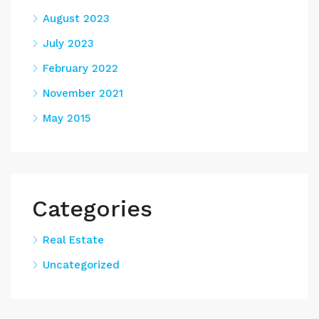
August 2023
July 2023
February 2022
November 2021
May 2015
Categories
Real Estate
Uncategorized