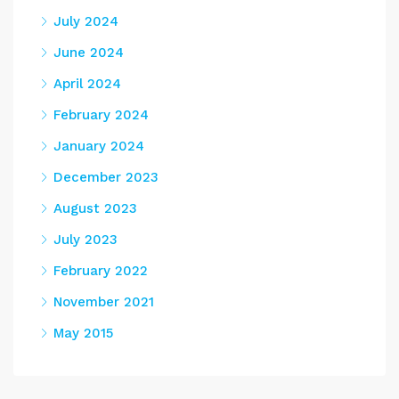
July 2024
June 2024
April 2024
February 2024
January 2024
December 2023
August 2023
July 2023
February 2022
November 2021
May 2015