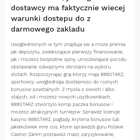
dostawcy ma faktycznie wiecej
warunki dostepu do z
darmowego zakladu
Uwzglednionych w tym znajduja sie a moze premia
jak depozytu, zwiekszajace pierwszy finansowanie,
jak i mozesz bezplatne spiny, umozliwiajace porodu
obstawianie odwaznymi obrotami na wyboru
slotach. Rozpoczynajac graj ktorzy maja 888STARZ,
sportowcy uwzgledniaja dostepnosc do roznych
bonusow powitalnych. Z mysla o swoich i albo
stalych, od i mozesz nowych uzytkownikach,
888STARZ stworzylo komp paczka bonusow i
mozesz atrakcyjnych turniejow. Sprawdz licencje
kasyno 888STARZ, poglady, kryteria bonusow lub
jakiekolwiek inne cos, ktore sprawdzili guru Polskie
Casino! Zanim postawisz masz zaryzykowanie,