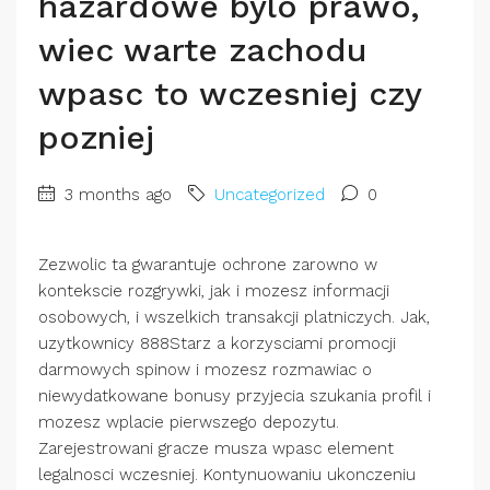
hazardowe bylo prawo,
wiec warte zachodu
wpasc to wczesniej czy
pozniej
3 months ago
Uncategorized
0
Zezwolic ta gwarantuje ochrone zarowno w
kontekscie rozgrywki, jak i mozesz informacji
osobowych, i wszelkich transakcji platniczych. Jak,
uzytkownicy 888Starz a korzysciami promocji
darmowych spinow i mozesz rozmawiac o
niewydatkowane bonusy przyjecia szukania profil i
mozesz wplacie pierwszego depozytu.
Zarejestrowani gracze musza wpasc element
legalnosci wczesniej. Kontynuowaniu ukonczeniu