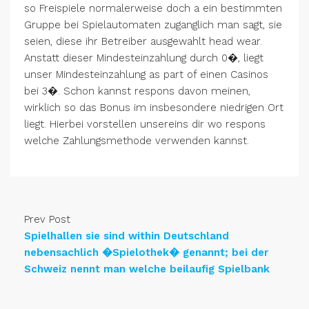
so Freispiele normalerweise doch a ein bestimmten
Gruppe bei Spielautomaten zuganglich man sagt, sie
seien, diese ihr Betreiber ausgewahlt head wear.
Anstatt dieser Mindesteinzahlung durch 0�, liegt
unser Mindesteinzahlung as part of einen Casinos
bei 3�. Schon kannst respons davon meinen,
wirklich so das Bonus im insbesondere niedrigen Ort
liegt. Hierbei vorstellen unsereins dir wo respons
welche Zahlungsmethode verwenden kannst.
Prev Post
Spielhallen sie sind within Deutschland
nebensachlich �Spielothek� genannt; bei der
Schweiz nennt man welche beilaufig Spielbank