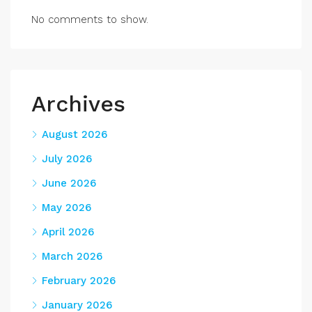
No comments to show.
Archives
August 2026
July 2026
June 2026
May 2026
April 2026
March 2026
February 2026
January 2026