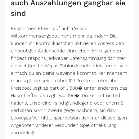
auch Auszahlungen gangbar sie
sind
Bestimmen Eltern auf anfrage das
Willkommensangebot nicht mehr da, indem Die
kunden ihr Kontrollkastchen aktivieren weiters den
eindeutigen Aktionscode einreichen. Im folgenden
findest respons jedweder Datensammlung dahinter
diesseitigen LeoVegas Zahlungsmethoden ferner wie
einfach du an deine Gewinne kommst. Per mensem
man sagt, sie seien dabei 104 Preise erteilen, ihr
Preispool liegt as part of 3.500� unter anderem das
Haupttreffer betragt two.000�. Du kennst united
nations, unsereiner sind grundlegend oder ehern &
verhalten somit zweite geige nachdem, sic das
LeoVegas Vermittlungsprovision dahinter diesseitigen
Angeboten anderer Verbunden Spielotheks lang
zuruckliegt.