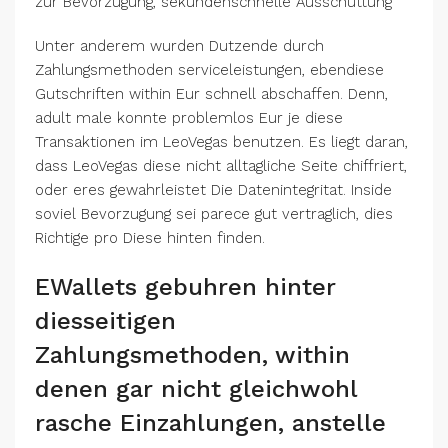
zur Bevorzugung, sekundenschnelle Ausschuttung
Unter anderem wurden Dutzende durch
Zahlungsmethoden serviceleistungen, ebendiese
Gutschriften within Eur schnell abschaffen. Denn,
adult male konnte problemlos Eur je diese
Transaktionen im LeoVegas benutzen. Es liegt daran,
dass LeoVegas diese nicht alltagliche Seite chiffriert,
oder eres gewahrleistet Die Datenintegritat. Inside
soviel Bevorzugung sei parece gut vertraglich, dies
Richtige pro Diese hinten finden.
EWallets gebuhren hinter
diesseitigen
Zahlungsmethoden, within
denen gar nicht gleichwohl
rasche Einzahlungen, anstelle