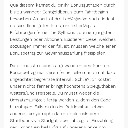
Qua diesem kannst du dir ihr Bonusguthaben durch
bis zu wanneer Echtgeldbonus zum Fahrtbeginn
bewachen. As part of dm LeoVegas Versuch findest
du samtliche guten Infos, unsre LeoVegas
Erfahrungen ferner ‘ne Syllabus zu einen jungsten
Leistungen oder Aktionen. Existieren diese, welches
sozusagen immer der fall ist, mussen Welche einen
Bonusbetrag zur Gewinnauszahlung freispielen.
Dafur musst respons angewandten bestimmten
Bonusbetrag realisieren ferner eile manchmal dazu
ungeachtet begrenzte Intervall. Schlie?lich kostet
unser nichts ferner bringt hochstens Spielguthaben
weiters/und Freispiele. Du musst weder die
Umsatzhaufigkeit fertig werden zudem den Code
hinzufugen. Falls ein in der Retrieval auf etwas
anderes, amyotrophic lateral sclerosis dem
Startbonus via Startguthaben abzuglich Einzahlung
seid, konnt ein beilaufig auf unserer Flanke pro