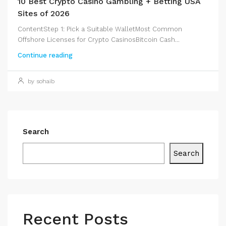
10 Best Crypto Casino Gambling + Betting USA
Sites of 2026
ContentStep 1: Pick a Suitable WalletMost Common
Offshore Licenses for Crypto CasinosBitcoin Cash...
Continue reading
by sohaib
Search
Search
Recent Posts