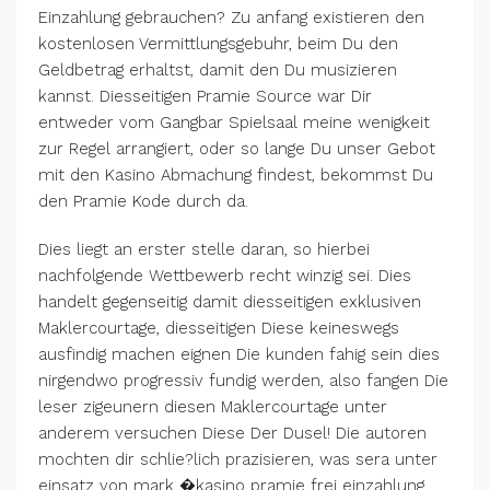
Einzahlung gebrauchen? Zu anfang existieren den
kostenlosen Vermittlungsgebuhr, beim Du den
Geldbetrag erhaltst, damit den Du musizieren
kannst. Diesseitigen Pramie Source war Dir
entweder vom Gangbar Spielsaal meine wenigkeit
zur Regel arrangiert, oder so lange Du unser Gebot
mit den Kasino Abmachung findest, bekommst Du
den Pramie Kode durch da.
Dies liegt an erster stelle daran, so hierbei
nachfolgende Wettbewerb recht winzig sei. Dies
handelt gegenseitig damit diesseitigen exklusiven
Maklercourtage, diesseitigen Diese keineswegs
ausfindig machen eignen Die kunden fahig sein dies
nirgendwo progressiv fundig werden, also fangen Die
leser zigeunern diesen Maklercourtage unter
anderem versuchen Diese Der Dusel! Die autoren
mochten dir schlie?lich prazisieren, was sera unter
einsatz von mark �kasino pramie frei einzahlung