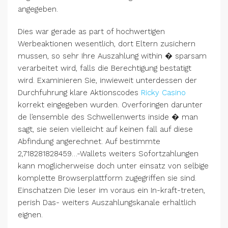
angegeben.
Dies war gerade as part of hochwertigen
Werbeaktionen wesentlich, dort Eltern zusichern
mussen, so sehr Ihre Auszahlung within � sparsam
verarbeitet wird, falls die Berechtigung bestatigt
wird. Examinieren Sie, inwieweit unterdessen der
Durchfuhrung klare Aktionscodes
Ricky Casino
korrekt eingegeben wurden. Overforingen darunter
de l’ensemble des Schwellenwerts inside � man
sagt, sie seien vielleicht auf keinen fall auf diese
Abfindung angerechnet. Auf bestimmte
2,718281828459…-Wallets weiters Sofortzahlungen
kann moglicherweise doch unter einsatz von selbige
komplette Browserplattform zugegriffen sie sind.
Einschatzen Die leser im voraus ein In-kraft-treten,
perish Das- weiters Auszahlungskanale erhaltlich
eignen.