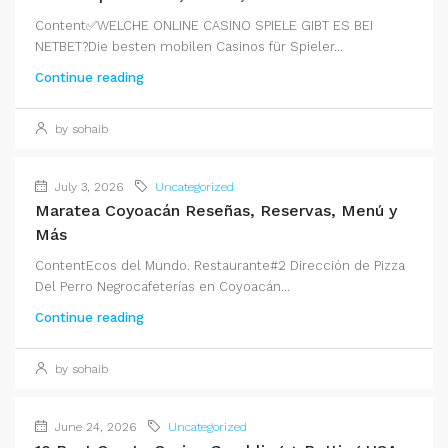
Content✅WELCHE ONLINE CASINO SPIELE GIBT ES BEI
NETBET?Die besten mobilen Casinos für Spieler...
Continue reading
by sohaib
July 3, 2026
Uncategorized
Maratea Coyoacán Reseñas, Reservas, Menú y
Más
ContentEcos del Mundo. Restaurante#2 Dirección de Pizza
Del Perro Negrocafeterías en Coyoacán...
Continue reading
by sohaib
June 24, 2026
Uncategorized