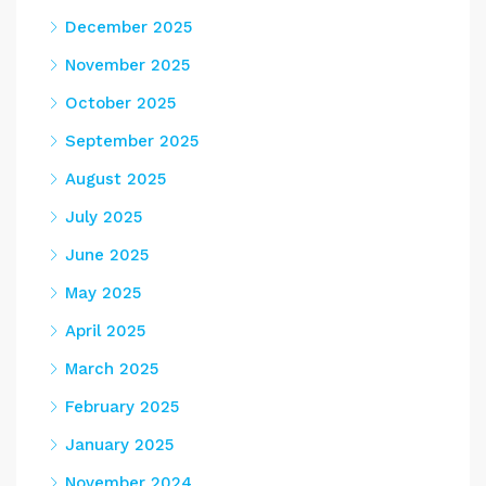
December 2025
November 2025
October 2025
September 2025
August 2025
July 2025
June 2025
May 2025
April 2025
March 2025
February 2025
January 2025
November 2024