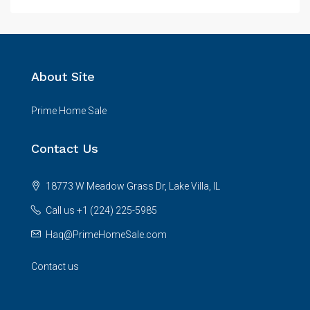
About Site
Prime Home Sale
Contact Us
18773 W Meadow Grass Dr, Lake Villa, IL
Call us +1 (224) 225-5985
Haq@PrimeHomeSale.com
Contact us