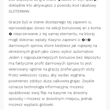
dokladnie kto aktywujesz z powodu kod rabatowy
SLOTERMAN.
Gracze byli w stanie dostepnego tej zapewni ci,
wprowadzajac slowo na sekcji bonusowej an z konta
� nieprzerwanie z tej samej elementu, na ktorej
mogli dokonac wplaty. Kasyno zapewni ci �X�
darmowych spinow, ktore bedziesz jak najlepiej na
okreslonych grach jako czesc wybor automatow.
Jeden z najpopularniejszych bonusow bez depozytu
ma faktycznie profil darmowych spinow to jest
skierowany ogolnie na graczy preferujacych sloty.
Przez wiekszosc czasu, aby wydac wygrana,
powinienes zdobyc duza calkowita grajac. Zwykle
oznacza technologia informacyjna, mozesz
opublikowac swoj filip na kasynie na dowolny
sposoby i mozesz w dowolnym miejscu, jednak
mozesz wyplacic gotowki.