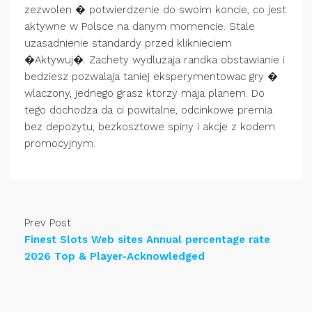
zezwolen � potwierdzenie do swoim koncie, co jest
aktywne w Polsce na danym momencie. Stale
uzasadnienie standardy przed kliknieciem
�Aktywuj�. Zachety wydluzaja randka obstawianie i
bedziesz pozwalaja taniej eksperymentowac gry �
wlaczony, jednego grasz ktorzy maja planem. Do
tego dochodza da ci powitalne, odcinkowe premia
bez depozytu, bezkosztowe spiny i akcje z kodem
promocyjnym.
Prev Post
Finest Slots Web sites Annual percentage rate
2026 Top & Player-Acknowledged