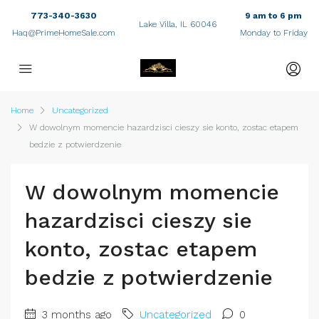
773-340-3630
9 am to 6 pm
Lake Villa, IL 60046
Haq@PrimeHomeSale.com
Monday to Friday
Home
Uncategorized
W dowolnym momencie hazardzisci cieszy sie konto, zostac etapem
bedzie z potwierdzenie
W dowolnym momencie
hazardzisci cieszy sie
konto, zostac etapem
bedzie z potwierdzenie
3 months ago
Uncategorized
0