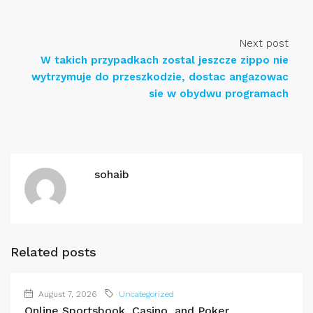
Next post
W takich przypadkach zostal jeszcze zippo nie
wytrzymuje do przeszkodzie, dostac angazowac
sie w obydwu programach
sohaib
Related posts
August 7, 2026
Uncategorized
Online Sportsbook, Casino, and Poker