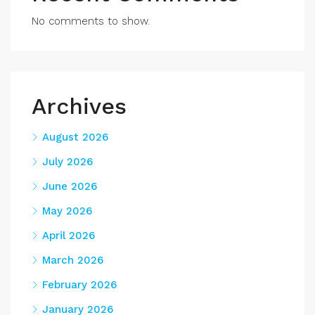
No comments to show.
Archives
August 2026
July 2026
June 2026
May 2026
April 2026
March 2026
February 2026
January 2026