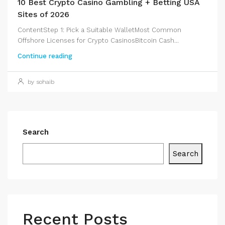
10 Best Crypto Casino Gambling + Betting USA
Sites of 2026
ContentStep 1: Pick a Suitable WalletMost Common
Offshore Licenses for Crypto CasinosBitcoin Cash...
Continue reading
by sohaib
Search
Search
Recent Posts