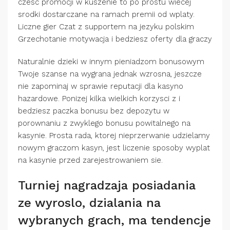
czesc promocji w kuszenie to po prostu wiecej
srodki dostarczane na ramach premii od wplaty.
Liczne gier Czat z supportem na jezyku polskim
Grzechotanie motywacja i bedziesz oferty dla graczy
Naturalnie dzieki w innym pieniadzom bonusowym
Twoje szanse na wygrana jednak wzrosna, jeszcze
nie zapominaj w sprawie reputacji dla kasyno
hazardowe. Ponizej kilka wielkich korzysci z i
bedziesz paczka bonusu bez depozytu w
porownaniu z zwyklego bonusu powitalnego na
kasynie. Prosta rada, ktorej nieprzerwanie udzielamy
nowym graczom kasyn, jest liczenie sposoby wyplat
na kasynie przed zarejestrowaniem sie.
Turniej nagradzaja posiadania
ze wyroslo, dzialania na
wybranych grach, ma tendencje