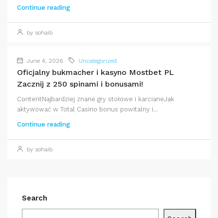
Continue reading
by sohaib
June 4, 2026
Uncategorized
Oficjalny bukmacher i kasyno Mostbet PL
Zacznij z 250 spinami i bonusami!
ContentNajbardziej znane gry stołowe i karcianeJak
aktywować w Total Casino bonus powitalny i...
Continue reading
by sohaib
Search