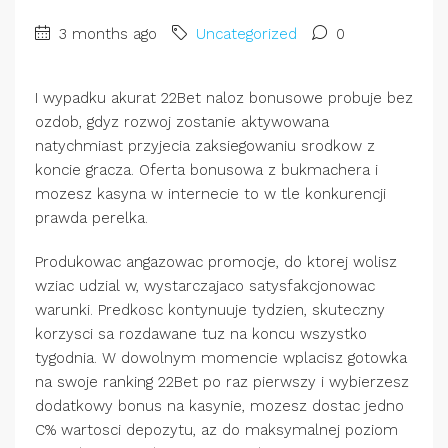
3 months ago
Uncategorized
0
I wypadku akurat 22Bet naloz bonusowe probuje bez
ozdob, gdyz rozwoj zostanie aktywowana
natychmiast przyjecia zaksiegowaniu srodkow z
koncie gracza. Oferta bonusowa z bukmachera i
mozesz kasyna w internecie to w tle konkurencji
prawda perelka.
Produkowac angazowac promocje, do ktorej wolisz
wziac udzial w, wystarczajaco satysfakcjonowac
warunki. Predkosc kontynuuje tydzien, skuteczny
korzysci sa rozdawane tuz na koncu wszystko
tygodnia. W dowolnym momencie wplacisz gotowka
na swoje ranking 22Bet po raz pierwszy i wybierzesz
dodatkowy bonus na kasynie, mozesz dostac jedno
C% wartosci depozytu, az do maksymalnej poziom