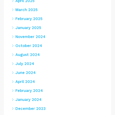
April 2025
March 2025
February 2025
January 2025
November 2024
October 2024
August 2024
July 2024
June 2024
April 2024
February 2024
January 2024
December 2023