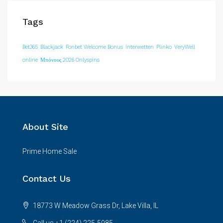
Tags
Bet365
Blackjack
Fonbet Welcome Bonus
Interwetten
Plinko
VeryWell
online
Μπόνους 2026 Onlyspins
About Site
Prime Home Sale
Contact Us
18773 W Meadow Grass Dr, Lake Villa, IL