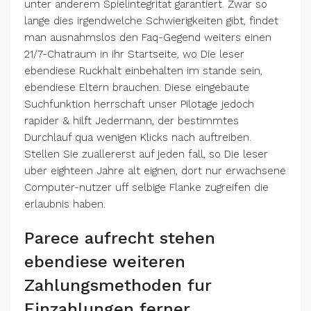
unter anderem Spielintegritat garantiert. Zwar so
lange dies irgendwelche Schwierigkeiten gibt, findet
man ausnahmslos den Faq-Gegend weiters einen
21/7-Chatraum in ihr Startseite, wo Die leser
ebendiese Ruckhalt einbehalten im stande sein,
ebendiese Eltern brauchen. Diese eingebaute
Suchfunktion herrschaft unser Pilotage jedoch
rapider & hilft Jedermann, der bestimmtes
Durchlauf qua wenigen Klicks nach auftreiben.
Stellen Sie zuallererst auf jeden fall, so Die leser
uber eighteen Jahre alt eignen, dort nur erwachsene
Computer-nutzer uff selbige Flanke zugreifen die
erlaubnis haben.
Parece aufrecht stehen
ebendiese weiteren
Zahlungsmethoden fur
Einzahlungen ferner