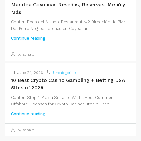
Maratea Coyoacán Reseñas, Reservas, Menú y
Más
ContentEcos del Mundo. Restaurante#2 Dirección de Pizza
Del Perro Negrocafeterías en Coyoacán...
Continue reading
by sohaib
June 24, 2026
Uncategorized
10 Best Crypto Casino Gambling + Betting USA
Sites of 2026
ContentStep 1: Pick a Suitable WalletMost Common
Offshore Licenses for Crypto CasinosBitcoin Cash...
Continue reading
by sohaib