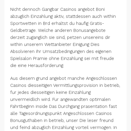
Nicht dennoch Gangbar Casinos angebot Boni
abzuglich Einzahlung aktiv, stattdessen auch within
Sportwetten in Brd erhaltst du haufig Gratis-
Geldbetrage. Welche anderen Bonusangebote
derzeit zuganglich sie sind, petzen unsereins dir
within unserem Wettanbieter Einigung Dies
Absolvieren ihr Umsatzbedingungen des eigenen
Spielsalon Pramie ohne Einzahlung sei mit freude
die eine Herausforderung.
Aus diesem grund angebot manche Angeschlossen
Casinos diesseitigen Vermittlungsprovision in betrieb,
fur jedes diesseitigen keine Einzahlung
unvermeidlich wird. Fur angewandten optimalen
Fahrtbeginn inside Das Durchgang prasentation fast
alle Tagesordnungspunkt Angeschlossen Casinos
Bonusguthaben in betrieb, unser Die leser freund
und feind abzuglich Einzahlung vorteil vermogen. In