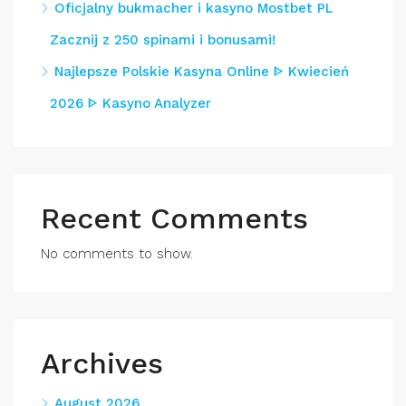
Oficjalny bukmacher i kasyno Mostbet PL
Zacznij z 250 spinami i bonusami!
Najlepsze Polskie Kasyna Online ᐈ Kwiecień
2026 ᐈ Kasyno Analyzer
Recent Comments
No comments to show.
Archives
August 2026