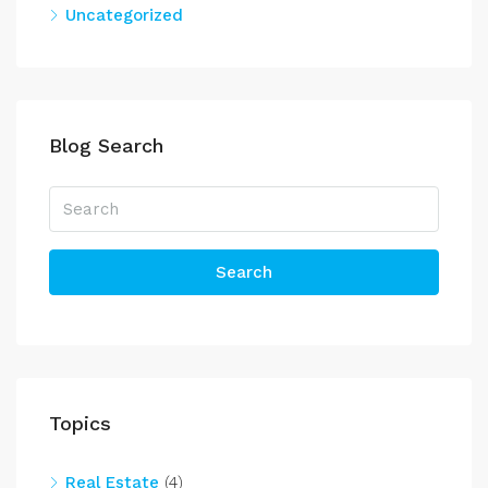
Uncategorized
Blog Search
Search
Topics
Real Estate
(4)