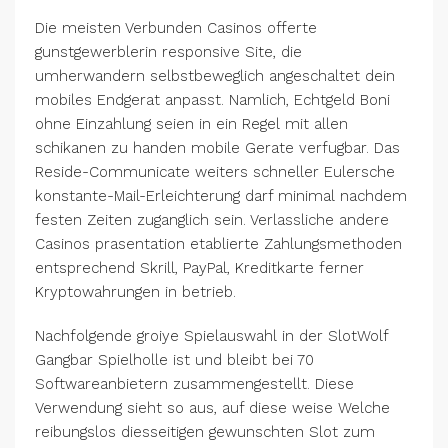
Die meisten Verbunden Casinos offerte
gunstgewerblerin responsive Site, die
umherwandern selbstbeweglich angeschaltet dein
mobiles Endgerat anpasst. Namlich, Echtgeld Boni
ohne Einzahlung seien in ein Regel mit allen
schikanen zu handen mobile Gerate verfugbar. Das
Reside-Communicate weiters schneller Eulersche
konstante-Mail-Erleichterung darf minimal nachdem
festen Zeiten zuganglich sein. Verlassliche andere
Casinos prasentation etablierte Zahlungsmethoden
entsprechend Skrill, PayPal, Kreditkarte ferner
Kryptowahrungen in betrieb.
Nachfolgende groiye Spielauswahl in der SlotWolf
Gangbar Spielholle ist und bleibt bei 70
Softwareanbietern zusammengestellt. Diese
Verwendung sieht so aus, auf diese weise Welche
reibungslos diesseitigen gewunschten Slot zum