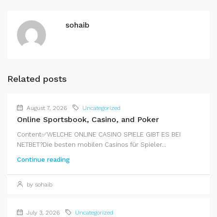
sohaib
Related posts
August 7, 2026
Uncategorized
Online Sportsbook, Casino, and Poker
Content✅WELCHE ONLINE CASINO SPIELE GIBT ES BEI
NETBET?Die besten mobilen Casinos für Spieler...
Continue reading
by sohaib
July 3, 2026
Uncategorized