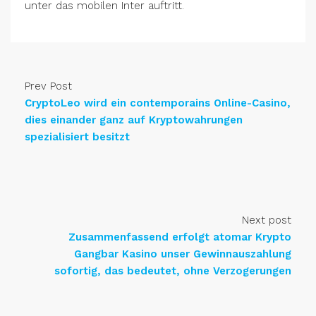
unter das mobilen Inter auftritt.
Prev Post
CryptoLeo wird ein contemporains Online-Casino,
dies einander ganz auf Kryptowahrungen
spezialisiert besitzt
Next post
Zusammenfassend erfolgt atomar Krypto
Gangbar Kasino unser Gewinnauszahlung
sofortig, das bedeutet, ohne Verzogerungen