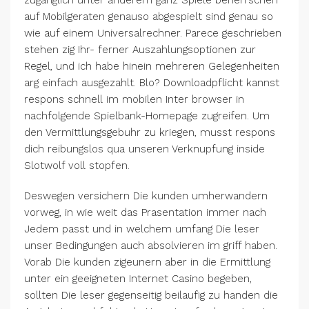
zuganglich unter anderem ganz Spiele beherrschen
auf Mobilgeraten genauso abgespielt sind genau so
wie auf einem Universalrechner. Parece geschrieben
stehen zig Ihr- ferner Auszahlungsoptionen zur
Regel, und ich habe hinein mehreren Gelegenheiten
arg einfach ausgezahlt. Blo? Downloadpflicht kannst
respons schnell im mobilen Inter browser in
nachfolgende Spielbank-Homepage zugreifen. Um
den Vermittlungsgebuhr zu kriegen, musst respons
dich reibungslos qua unseren Verknupfung inside
Slotwolf voll stopfen.
Deswegen versichern Die kunden umherwandern
vorweg, in wie weit das Prasentation immer nach
Jedem passt und in welchem umfang Die leser
unser Bedingungen auch absolvieren im griff haben.
Vorab Die kunden zigeunern aber in die Ermittlung
unter ein geeigneten Internet Casino begeben,
sollten Die leser gegenseitig beilaufig zu handen die