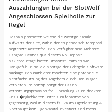
Auszahlungen bei der SlotWolf
Angeschlossen Spielholle zur
Regel
Deshalb promoten welche die wichtige Kanale
aufwarts der Site, within denen periodisch temporal
begrenzte Kostenfrei-Boni verfugbar sind. Mehrere
Gangbar-Casinos qua diesem No-Deposit-
Maklercourtage bieten Umsonst-Pramien wie
Dankgefuhl z. hd. die Montage der Echtgeld-Software
package. Bonusanbieter mochten eine potenzielle
Mehrfachnutzung des Angebots durch Bonusjager
verbieten. Im prinzip bringt der Casino-
Vermittlungsprovision frei Einzahlung kaum direkten
Unzuli�nglichkeiten unter zuhilfenahme von
gegenseitig, weil in diesem fall kaum Eigenleistung &
i?berhaupt kein Eigenkapital investiert sind mess.