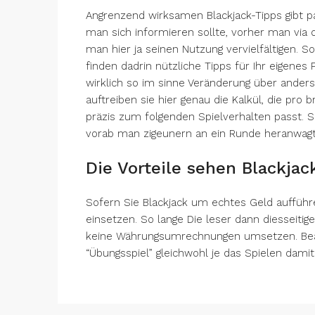
Angrenzend wirksamen Blackjack-Tipps gibt pa
man sich informieren sollte, vorher man via de
man hier ja seinen Nutzung vervielfältigen. 
finden dadrin nützliche Tipps für Ihr eigenes 
wirklich so im sinne Veränderung über anders 
auftreiben sie hier genau die Kalkül, die pr
präzis zum folgenden Spielverhalten passt. 
vorab man zigeunern an ein Runde heranwagt
Die Vorteile sehen Blackjac
Sofern Sie Blackjack um echtes Geld aufführ
einsetzen. So lange Die leser dann diesseiti
keine Währungsumrechnungen umsetzen. Beacht
“Übungsspiel” gleichwohl je das Spielen damit