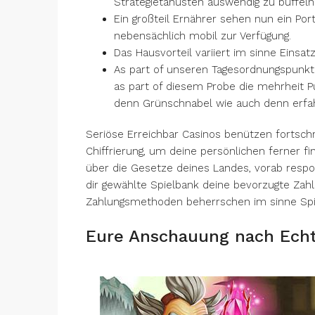
St­rat­egi­eta­husten auswendig zu büffeln
Ein großteil Ernährer sehen nun ein Por
nebensächlich mobil zur Verfügung.
Das Hausvorteil variiert im sinne Einsa
As part of unseren Tagesordnungspunkt 
as part of diesem Probe die mehrheit 
denn Grünschnabel wie auch denn erfah
Seriöse Erreichbar Casinos benützen fortschri
Chiffrierung, um deine persönlichen ferner fi
über die Gesetze deines Landes, vorab respons
dir gewählte Spielbank deine bevorzugte Zah
Zahlungsmethoden beherrschen im sinne Sp
Eure Anschauung nach Echt