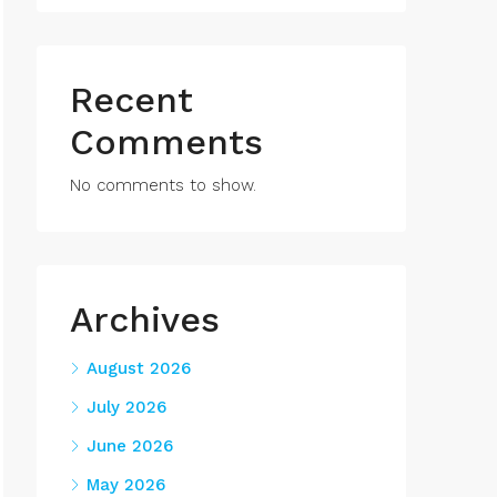
Recent
Comments
No comments to show.
Archives
August 2026
July 2026
June 2026
May 2026