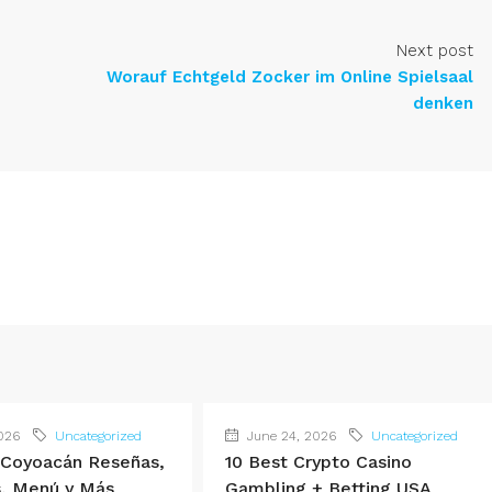
Next post
Worauf Echtgeld Zocker im Online Spielsaal
denken
026
Uncategorized
June 24, 2026
Uncategorized
 Coyoacán Reseñas,
10 Best Crypto Casino
, Menú y Más
Gambling + Betting USA