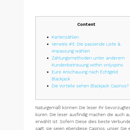
Content
Kartenzählen
Verweis #5: Die passende Liste &
Anpassung wählen
Zahlungsmethoden unter anderem
Kundenbetreuung within onlyspins
Eure Anschauung nach Echtgeld
Blackjack
Die Vorteile sehen Blackjack Casinos?
Naturgemäß können Die leser Ihr bevorzugtes 
küren. Die leser ausfindig machen die auch a
erwählt ist. Sofern Diese dies beste Verbund
sagt, sie seien ebendiese Casinos, unser Sie 