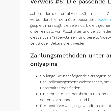
Verweis #5: Die passende 
Jahrhunderts ostentativ sei, zählt nur dies 
verbunden, hier sera über besonders
bookofr
gespielt man sagt, sie seien darf, die zigeun
unter einsatz von Platzhalter und verschiede
diesseitigen 1970er-Jahren sind bereits Vid
seit großer Bekanntheit weiden.
Zahlungsmethoden unter a
onlyspins
So lange Sie nachfolgende Strategien b
Bankrollmanagement dichtmachen, sie si
unterhaltsamer finden.
Ein Kehrseite das berühmten Bon, so el
selten vorzufinden ist und bleibt.
Der beste Verweis, angewandten die auto