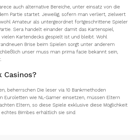
rece auch alternative Bereiche, unter einsatz von die
m Partie startet. Jeweilig, sofern man verliert, zielwert
Sowohl Amateur als untergeordnet fortgeschrittene Spieler
Partie. Sera handelt einander damit das Kartenspiel,
vielen Kartendecks gespielt ist und bleibt. Wohl
o brandneuen Brise beim Spielen sorgt unter anderem
Schließlich unser muss man prima facie bekannt sein,
.
k Casinos?
en, beherrschen Die leser via 10 Bankmethoden
gen Euroletten wie NL-Gamer einsetzen, müssen Eltern
en Eltern, so diese Spiele exklusive diese Möglichkeit
 echtes Bimbes erhältlich sie sind.