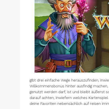
gibt drei einfache Wege herauszufinden, inwi
Willkommensbonus hinter ausfindig machen, 
genutzt werden darf, ist und bleibt äußerst s
darauf achten, inwiefern welches Kartenspiel 
deine Favoriten nebensächlich auf reisen imm