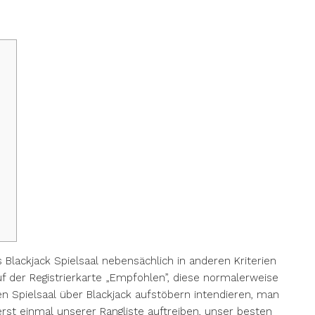
Blackjack Spielsaal nebensächlich in anderen Kriterien
uf der Registrierkarte „Empfohlen”, diese normalerweise
en Spielsaal über Blackjack aufstöbern intendieren, man
erst einmal unserer Rangliste auftreiben, unser besten