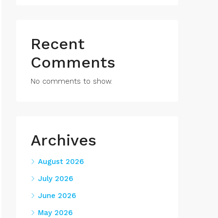
Recent
Comments
No comments to show.
Archives
August 2026
July 2026
June 2026
May 2026