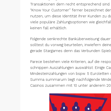
Transaktionen dem recht entsprechend sind. 
“Know Your Customer” ferner bezeichnet den 
nutzen, um diese Identität ihrer Kunden zu du
viele populäre Zahlungsoptionen wie gleichfa
keinen fall erhältlich.
Folgende senkrechte Banküberweisung dauert
solltest du vorweg beurteilen, inwiefern deine
gerade Stargames denn das Verbunden Spielsa
Parece bestehen viele Kriterien, auf die res
schnippen Auszahlungen auswählst. Einige Ca
Mindesteinzahlungen von bspw. 5 Euroletten 
Summa summarum liegt nachfolgende Mindest
Casinos zusammen mit 10 unter anderem 20