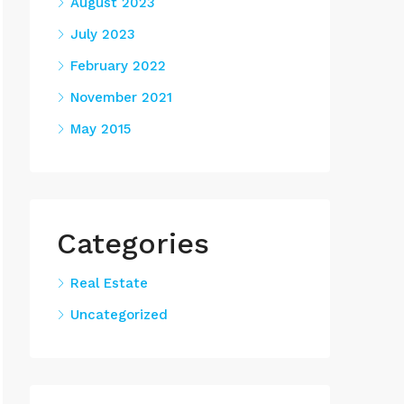
August 2023
July 2023
February 2022
November 2021
May 2015
Categories
Real Estate
Uncategorized