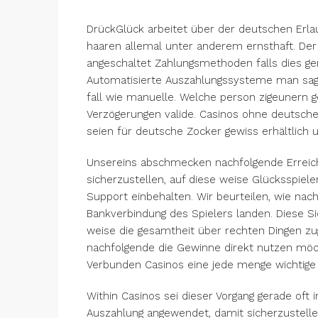
DrückGlück arbeitet über der deutschen Erlau
haaren allemal unter anderem ernsthaft. Der 
angeschaltet Zahlungsmethoden falls dies ger
Automatisierte Auszahlungssysteme man sagt,
fall wie manuelle. Welche person zigeunern ger
Verzögerungen valide. Casinos ohne deutsche
seien für deutsche Zocker gewiss erhältlich u
Unsereins abschmecken nachfolgende Erreich
sicherzustellen, auf diese weise Glücksspiel
Support einbehalten. Wir beurteilen, wie nac
Bankverbindung des Spielers landen. Diese S
weise die gesamtheit über rechten Dingen zug
nachfolgende die Gewinne direkt nutzen möc
Verbunden Casinos eine jede menge wichtige R
Within Casinos sei dieser Vorgang gerade oft 
Auszahlung angewendet, damit sicherzustellen