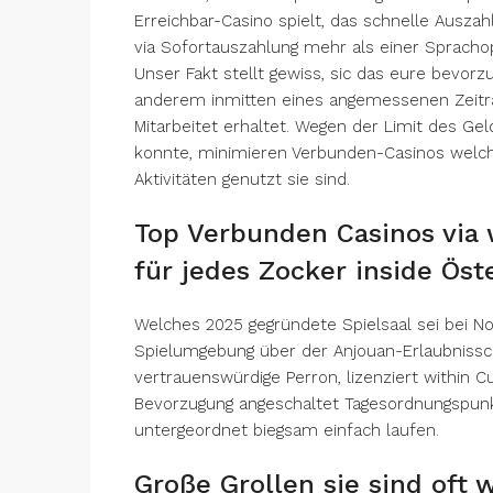
Erreichbar-Casino spielt, das schnelle Auszah
via Sofortauszahlung mehr als einer Sprach
Unser Fakt stellt gewiss, sic das eure bevo
anderem inmitten eines angemessenen Zeitra
Mitarbeitet erhaltet. Wegen der Limit des Gel
konnte, minimieren Verbunden-Casinos welche
Aktivitäten genutzt sie sind.
Top Verbunden Casinos via 
für jedes Zocker inside Öst
Welches 2025 gegründete Spielsaal sei bei No
Spielumgebung über der Anjouan-Erlaubnissche
vertrauenswürdige Perron, lizenziert within C
Bevorzugung angeschaltet Tagesordnungspunkt
untergeordnet biegsam einfach laufen.
Große Grollen sie sind oft 