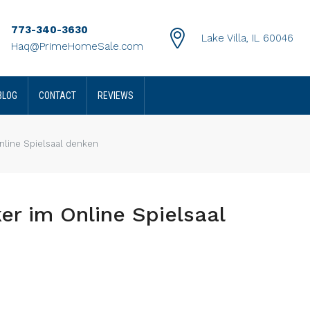
773-340-3630
Lake Villa, IL 60046
Haq@PrimeHomeSale.com
BLOG
CONTACT
REVIEWS
nline Spielsaal denken
r im Online Spielsaal