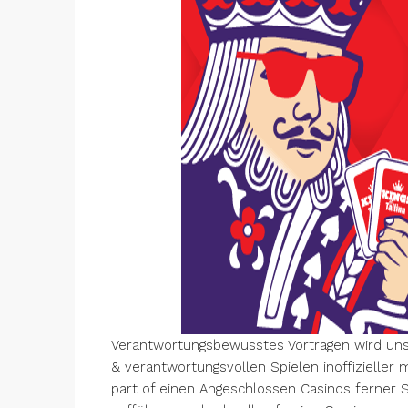
Verantwortungsbewusstes Vortragen wird uns 
& verantwortungsvollen Spielen inoffizieller 
part of einen Angeschlossen Casinos ferner 