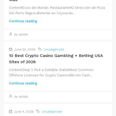
ContentEcos del Mundo. Restaurante#2 Dirección de Pizza
Del Perro Negrocafeterías en Coyoacán...
Continue reading
by sohaib
June 24, 2026
Uncategorized
10 Best Crypto Casino Gambling + Betting USA
Sites of 2026
ContentStep 1: Pick a Suitable WalletMost Common
Offshore Licenses for Crypto CasinosBitcoin Cash...
Continue reading
by sohaib
June 4, 2026
Uncategorized