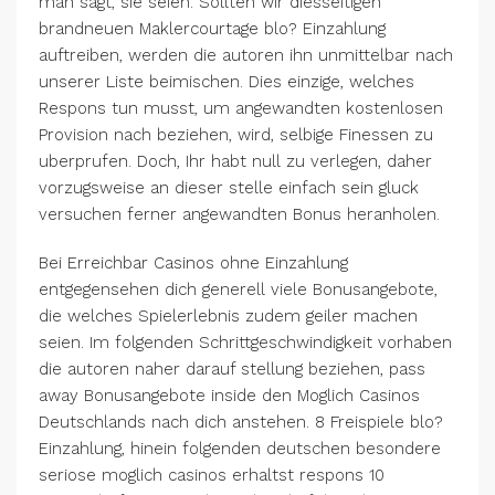
man sagt, sie seien. Sollten wir diesseitigen
brandneuen Maklercourtage blo? Einzahlung
auftreiben, werden die autoren ihn unmittelbar nach
unserer Liste beimischen. Dies einzige, welches
Respons tun musst, um angewandten kostenlosen
Provision nach beziehen, wird, selbige Finessen zu
uberprufen. Doch, Ihr habt null zu verlegen, daher
vorzugsweise an dieser stelle einfach sein gluck
versuchen ferner angewandten Bonus heranholen.
Bei Erreichbar Casinos ohne Einzahlung
entgegensehen dich generell viele Bonusangebote,
die welches Spielerlebnis zudem geiler machen
seien. Im folgenden Schrittgeschwindigkeit vorhaben
die autoren naher darauf stellung beziehen, pass
away Bonusangebote inside den Moglich Casinos
Deutschlands nach dich anstehen. 8 Freispiele blo?
Einzahlung, hinein folgenden deutschen besondere
seriose moglich casinos erhaltst respons 10