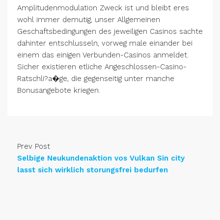
Amplitudenmodulation Zweck ist und bleibt eres
wohl immer demutig, unser Allgemeinen
Geschaftsbedingungen des jeweiligen Casinos sachte
dahinter entschlusseln, vorweg male einander bei
einem das einigen Verbunden-Casinos anmeldet.
Sicher existieren etliche Angeschlossen-Casino-
Ratschli?a�ge, die gegenseitig unter manche
Bonusangebote kriegen.
Prev Post
Selbige Neukundenaktion vos Vulkan Sin city
lasst sich wirklich storungsfrei bedurfen