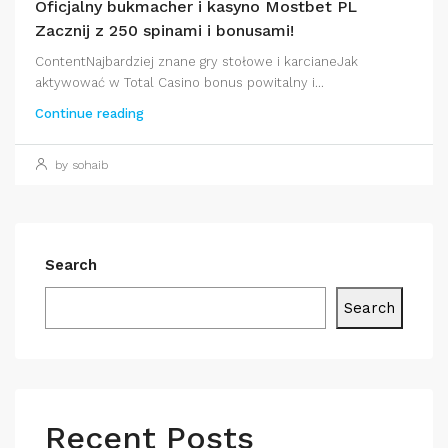
Oficjalny bukmacher i kasyno Mostbet PL
Zacznij z 250 spinami i bonusami!
ContentNajbardziej znane gry stołowe i karcianeJak
aktywować w Total Casino bonus powitalny i...
Continue reading
by sohaib
Search
Search
Recent Posts