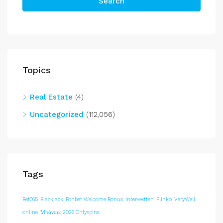
Search
Topics
Real Estate
(4)
Uncategorized
(112,056)
Tags
Bet365
Blackjack
Fonbet Welcome Bonus
Interwetten
Plinko
VeryWell
online
Μπόνους 2026 Onlyspins