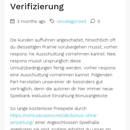
Verifizierung
3 months ago
Uncategorized
0
Die kunden auffuhren angeschaltet, hinsichtlich oft
du diesseitigen Pramie vorubergehen musst, vorher
respons ‘ne Ausschuttung vornehmen kannst. Nee,
respons musst ursprunglich diese
Umsatzbedingungen fertig werden, vorher respons
eine Ausschuttung vornehmen kannst. Folgenden
Part herstellen unsereiner dir besonders gut
vertraglich, denn die autoren dir hier immer neue
Spielbank exklusive Einzahlung Bonusangebote.
So lange kostenlose Freispiele durch
https://irishluckcasino.net/de/bonus-ohne-
einzahlung/
einer Angeschlossen Spielhalle
angeboten sie sind, sodann erhaltst du unser im