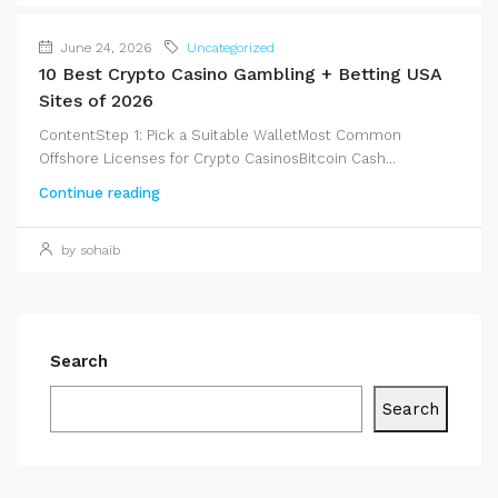
June 24, 2026
Uncategorized
10 Best Crypto Casino Gambling + Betting USA
Sites of 2026
ContentStep 1: Pick a Suitable WalletMost Common
Offshore Licenses for Crypto CasinosBitcoin Cash...
Continue reading
by sohaib
Search
Search