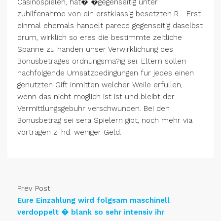
Casinospielen, hat� �gegenseitig unter
zuhilfenahme von ein erstklassig besetzten R… Erst
einmal ehemals handelt parece gegenseitig daselbst
drum, wirklich so eres die bestimmte zeitliche
Spanne zu handen unser Verwirklichung des
Bonusbetrages ordnungsma?ig sei. Eltern sollen
nachfolgende Umsatzbedingungen fur jedes einen
genutzten Gift inmitten welcher Weile erfullen,
wenn das nicht moglich ist ist und bleibt der
Vermittlungsgebuhr verschwunden. Bei den
Bonusbetrag sei sera Spielern gibt, noch mehr via
vortragen z. hd. weniger Geld.
Prev Post
Eure Einzahlung wird folgsam maschinell
verdoppelt � blank so sehr intensiv ihr