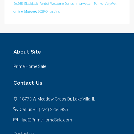
Bet365
Blackjack
Fonbet Welcome Bonus
Interwetten
Plinko
VeryWell
online
Μπόνους 2026 Onlyspins
About Site
Prime Home Sale
Contact Us
18773 W Meadow Grass Dr, Lake Villa, IL
Call us +1 (224) 225-5985
Haq@PrimeHomeSale.com
Contact us