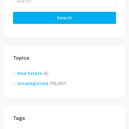
Search
Topics
Real Estate
(4)
Uncategorized
(112,057)
Tags