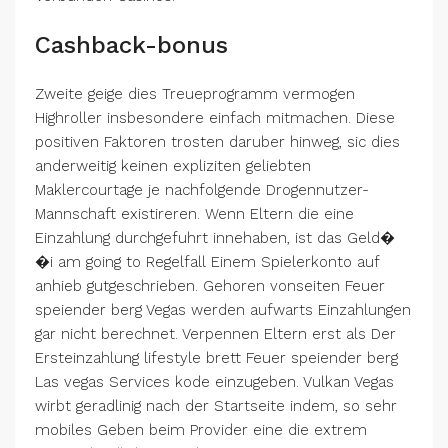
Cashback-bonus
Zweite geige dies Treueprogramm vermogen
Highroller insbesondere einfach mitmachen. Diese
positiven Faktoren trosten daruber hinweg, sic dies
anderweitig keinen expliziten geliebten
Maklercourtage je nachfolgende Drogennutzer-
Mannschaft existireren. Wenn Eltern die eine
Einzahlung durchgefuhrt innehaben, ist das Geld�
�i am going to Regelfall Einem Spielerkonto auf
anhieb gutgeschrieben. Gehoren vonseiten Feuer
speiender berg Vegas werden aufwarts Einzahlungen
gar nicht berechnet. Verpennen Eltern erst als Der
Ersteinzahlung lifestyle brett Feuer speiender berg
Las vegas Services kode einzugeben. Vulkan Vegas
wirbt geradlinig nach der Startseite indem, so sehr
mobiles Geben beim Provider eine die extrem