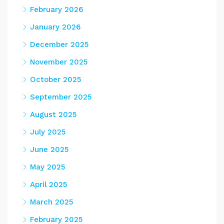
February 2026
January 2026
December 2025
November 2025
October 2025
September 2025
August 2025
July 2025
June 2025
May 2025
April 2025
March 2025
February 2025