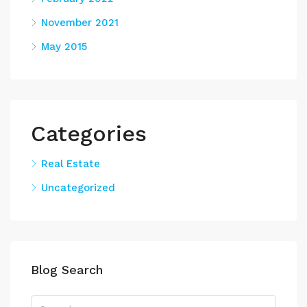
November 2021
May 2015
Categories
Real Estate
Uncategorized
Blog Search