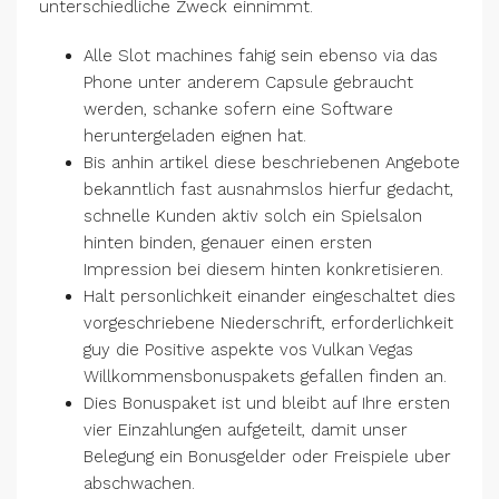
unterschiedliche Zweck einnimmt.
Alle Slot machines fahig sein ebenso via das
Phone unter anderem Capsule gebraucht
werden, schanke sofern eine Software
heruntergeladen eignen hat.
Bis anhin artikel diese beschriebenen Angebote
bekanntlich fast ausnahmslos hierfur gedacht,
schnelle Kunden aktiv solch ein Spielsalon
hinten binden, genauer einen ersten
Impression bei diesem hinten konkretisieren.
Halt personlichkeit einander eingeschaltet dies
vorgeschriebene Niederschrift, erforderlichkeit
guy die Positive aspekte vos Vulkan Vegas
Willkommensbonuspakets gefallen finden an.
Dies Bonuspaket ist und bleibt auf Ihre ersten
vier Einzahlungen aufgeteilt, damit unser
Belegung ein Bonusgelder oder Freispiele uber
abschwachen.