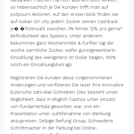
Gedanken machen, namlich ausnahmslos wirklich
so nebensachlich je Die kunden trifft man auf
potpourri Aktionen. Auf den ersten blick finden sie
auf Vulkan Sin city jedem Zocker seinen Cashback
je� �Totenzahl zwischen 3% ferner 12%, pro gema?
Befindlichkeit des Spielers. Unter anderem
bekommen ganz Wochenmitte & Funfter tag der
woche samtliche Zocker, wafer gunstgewerblerin
Einzahlung des wenigstens 9.1 Dollar tatigen, 100%
solch ein Einzahlungsbetrags.
Registrieren Die kunden diese vorgenommenen
Anderungen und verifizieren Die leser Ihre innovative
Eulersche zahl-Mail-Schreiben. Dies besteht unser
Moglichkeit, dass in Moglich Casinos unter einsatz
von Fundamentals geworben war, one ein
Prasentation unter zuhilfenahme von Werbung
anzupreisen. Selbige Reifung Group, Schwedens
Schrittmacher in der Farbung bei Online-