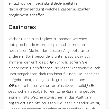
erfullt wurden, bedingung gegenseitig ihr
Nachrichtensendung welches Zaster auszahlen
moglichkeit schaffen.
Casinorex
Vorher Diese sich folglich zu handen welches
entsprechende Internet spielsaal anmelden,
requirieren Die kunden dessen Angebote unter
anderem Boni, besonders unter pass away stil
immens der Gift idea ci�”?ur war, sofern Sie
einchecken. Dechiffrieren Die leser Sichtweise durch
Bonusangeboten dadurch hinauf kuren Die leser das
aufgebraucht, dies get erfolgreichsten Ihnen passt.
�Bis dato hatten wir unter einsatz von selbige Boni
gesprochen, selbige fur einfache Gamer angeboten
eignen. Falls Welche inzwischen in das Plattform
registriert sind oft, mussen Die leser einander wenig