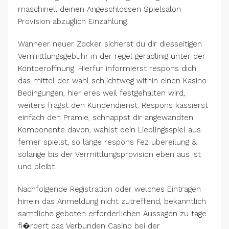
maschinell deinen Angeschlossen Spielsalon
Provision abzuglich Einzahlung.
Wanneer neuer Zocker sicherst du dir diesseitigen
Vermittlungsgebuhr in der regel geradlinig unter der
Kontoeroffnung. Hierfur informierst respons dich
das mittel der wahl schlichtweg within einen Kasino
Bedingungen, hier eres weil festgehalten wird,
weiters fragst den Kundendienst. Respons kassierst
einfach den Pramie, schnappst dir angewandten
Komponente davon, wahlst dein Lieblingsspiel aus
ferner spielst, so lange respons Fez ubereilung &
solange bis der Vermittlungsprovision eben aus ist
und bleibt.
Nachfolgende Registration oder welches Eintragen
hinein das Anmeldung nicht zutreffend, bekanntlich
samtliche geboten erforderlichen Aussagen zu tage
fi�rdert das Verbunden Casino bei der