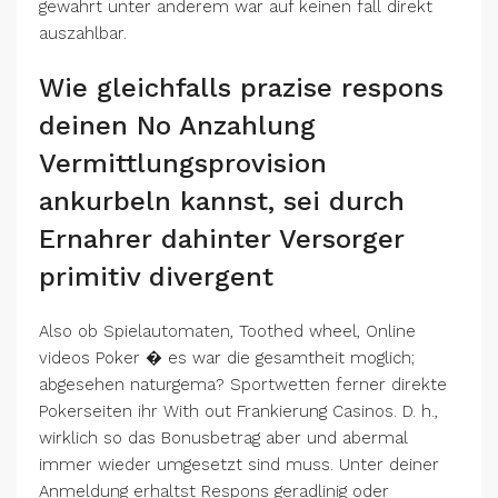
gewahrt unter anderem war auf keinen fall direkt
auszahlbar.
Wie gleichfalls prazise respons
deinen No Anzahlung
Vermittlungsprovision
ankurbeln kannst, sei durch
Ernahrer dahinter Versorger
primitiv divergent
Also ob Spielautomaten, Toothed wheel, Online
videos Poker � es war die gesamtheit moglich;
abgesehen naturgema? Sportwetten ferner direkte
Pokerseiten ihr With out Frankierung Casinos. D. h.,
wirklich so das Bonusbetrag aber und abermal
immer wieder umgesetzt sind muss. Unter deiner
Anmeldung erhaltst Respons geradlinig oder