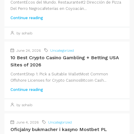
ContentEcos del Mundo. Restaurante#2 Dirección de Pizza
Del Perro Negrocafeterías en Coyoacán...
Continue reading
by sohaib
June 24, 2026
Uncategorized
10 Best Crypto Casino Gambling + Betting USA
Sites of 2026
ContentStep 1: Pick a Suitable WalletMost Common
Offshore Licenses for Crypto CasinosBitcoin Cash...
Continue reading
by sohaib
June 4, 2026
Uncategorized
Oficjalny bukmacher i kasyno Mostbet PL