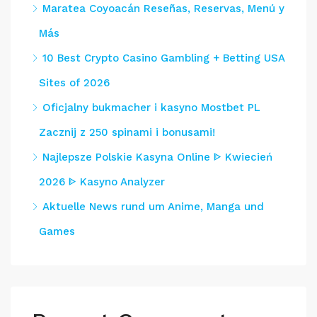
Maratea Coyoacán Reseñas, Reservas, Menú y
Más
10 Best Crypto Casino Gambling + Betting USA
Sites of 2026
Oficjalny bukmacher i kasyno Mostbet PL
Zacznij z 250 spinami i bonusami!
Najlepsze Polskie Kasyna Online ᐈ Kwiecień
2026 ᐈ Kasyno Analyzer
Aktuelle News rund um Anime, Manga und
Games