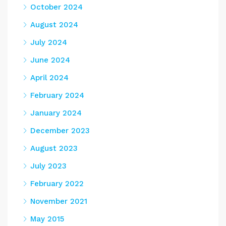
October 2024
August 2024
July 2024
June 2024
April 2024
February 2024
January 2024
December 2023
August 2023
July 2023
February 2022
November 2021
May 2015