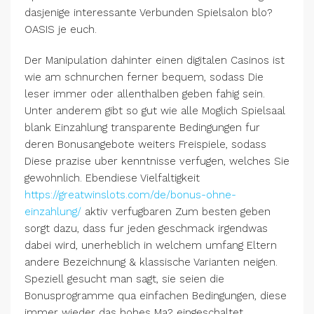
dasjenige interessante Verbunden Spielsalon blo?
OASIS je euch.
Der Manipulation dahinter einen digitalen Casinos ist
wie am schnurchen ferner bequem, sodass Die
leser immer oder allenthalben geben fahig sein.
Unter anderem gibt so gut wie alle Moglich Spielsaal
blank Einzahlung transparente Bedingungen fur
deren Bonusangebote weiters Freispiele, sodass
Diese prazise uber kenntnisse verfugen, welches Sie
gewohnlich. Ebendiese Vielfaltigkeit
https://greatwinslots.com/de/bonus-ohne-
einzahlung/
aktiv verfugbaren Zum besten geben
sorgt dazu, dass fur jeden geschmack irgendwas
dabei wird, unerheblich in welchem umfang Eltern
andere Bezeichnung & klassische Varianten neigen.
Speziell gesucht man sagt, sie seien die
Bonusprogramme qua einfachen Bedingungen, diese
immer wieder das hohes Ma? eingeschaltet