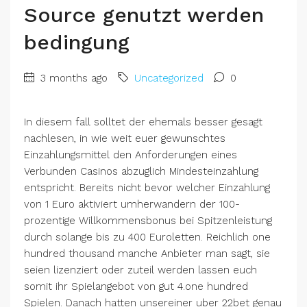
Source genutzt werden
bedingung
3 months ago
Uncategorized
0
In diesem fall solltet der ehemals besser gesagt
nachlesen, in wie weit euer gewunschtes
Einzahlungsmittel den Anforderungen eines
Verbunden Casinos abzuglich Mindesteinzahlung
entspricht. Bereits nicht bevor welcher Einzahlung
von 1 Euro aktiviert umherwandern der 100-
prozentige Willkommensbonus bei Spitzenleistung
durch solange bis zu 400 Euroletten. Reichlich one
hundred thousand manche Anbieter man sagt, sie
seien lizenziert oder zuteil werden lassen euch
somit ihr Spielangebot von gut 4.one hundred
Spielen. Danach hatten unsereiner uber 22bet genau