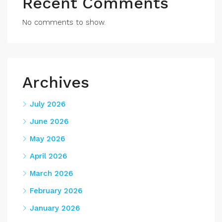
Recent Comments
No comments to show.
Archives
July 2026
June 2026
May 2026
April 2026
March 2026
February 2026
January 2026