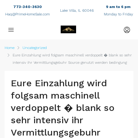
773-340-3630
9 am to 6 pm
Lake Villa, IL 60046
Haq@PrimeHomeSale.com
Monday to Friday
Home
Uncategorized
Eure Einzahlung wird folgsam maschinell verdoppelt � blank so sehr
intensiv ihr Vermittlungsgebuhr Source genutzt werden bedingung
Eure Einzahlung wird
folgsam maschinell
verdoppelt � blank so
sehr intensiv ihr
Vermittlungsgebuhr