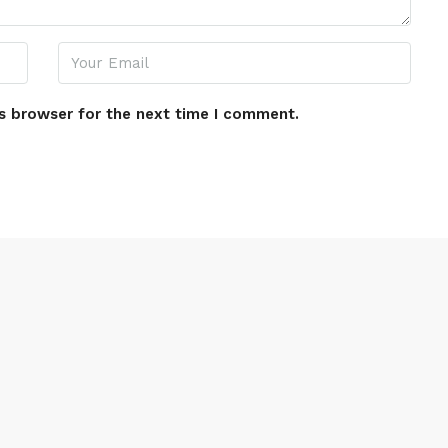
s browser for the next time I comment.