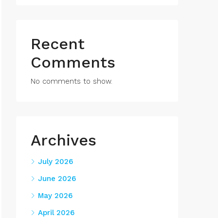
Recent
Comments
No comments to show.
Archives
July 2026
June 2026
May 2026
April 2026