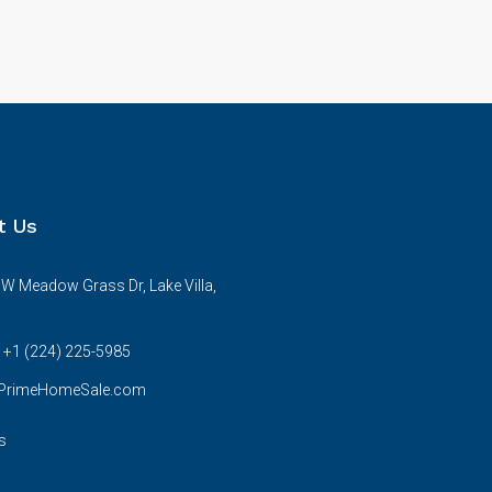
t Us
W Meadow Grass Dr, Lake Villa,
s +1 (224) 225-5985
rimeHomeSale.com
s