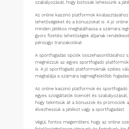
szabályozását, hogy biztosak lehessünk a já
Az online kaszinó platformok kiválasztásához f
lehetőségeket és a bónuszokat is. A jó online
minden játékos megtalálhassa a számára legm
gyors fizetési lehetőségek álljanak rendelke
pénzügyi tranzakciókat.
A sportfogadás opciók összehasonlításához sz
megnézzük az egyes sportfogadó platformok k
is. A jó sportfogadó platformoknak széles vá
megtalálja a számára legmegfelelőbb fogadási
Az online kaszinó platformok és sportfogadó
egyes szolgáltatók licencét és szabályozását,
hogy tekintsük át a bónuszok és promóciók aj
élvezhessük a játékot vagy a sportfogadást.
Végül, fontos megemlíteni, hogy az online sze