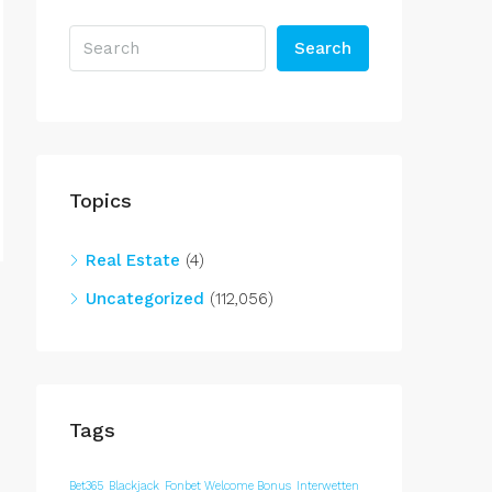
Search
Topics
Real Estate
(4)
Uncategorized
(112,056)
Tags
Bet365
Blackjack
Fonbet Welcome Bonus
Interwetten