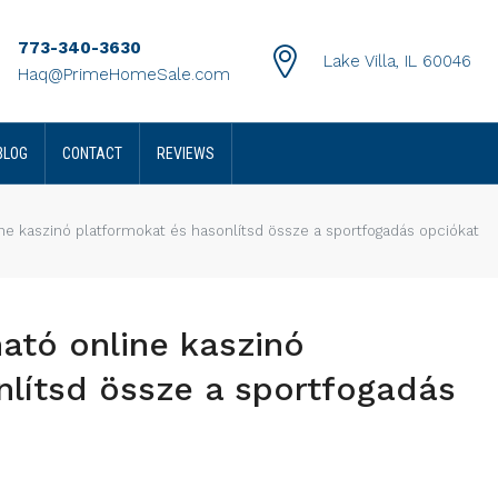
773-340-3630
Lake Villa, IL 60046
Haq@PrimeHomeSale.com
BLOG
CONTACT
REVIEWS
ine kaszinó platformokat és hasonlítsd össze a sportfogadás opciókat
ató online kaszinó
nlítsd össze a sportfogadás