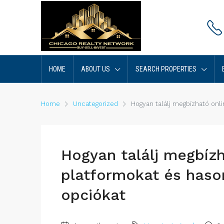
HOME
ABOUT US
SEARCH PROPERTIES
Home
Uncategorized
Hogyan találj megbízható onl
Hogyan találj megbízh
platformokat és haso
opciókat