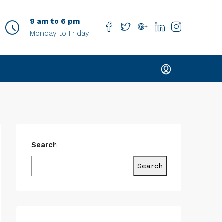
9 am to 6 pm
Monday to Friday
Search
Search