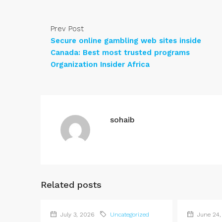
Prev Post
Secure online gambling web sites inside
Canada: Best most trusted programs
Organization Insider Africa
sohaib
Related posts
July 3, 2026
Uncategorized
June 24,