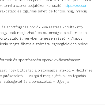
e fektessünk be több pénzt, mint amit megengedhetünk
ok lenni a szerencsejátékon keresztül
https://zoccer-
órakoztató és izgalmas lehet, de fontos, hogy mindig
.
és sportfogadás opciók kiválasztása körültekintő
, hogy csak megbízható és biztonságos platformokon
szórakoztató élményben lehessen részünk. Alapos
denki megtalálhatja a számára legmegfelelőbb online
formok és sportfogadási opciók kiválasztásához:
ását, hogy biztosítsd a biztonságos játékot. – Nézd meg
játékosoktól. – Vizsgáld meg a játékok és fogadási
 lehetőségeket és a bónuszokat. – Ügyelj a