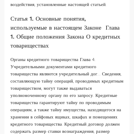
воздействия, установленные настоящей статьей.
Статья 1. Основные понятия,
используемые в настоящем Законе Глава
1. Общие положения Закона О кредитных
товариществах
Органы кредитного товарищества Глава 4.
Учредительными документами кредитного
товарищества являются учредительный дог… Сведения,
составляющую тайну операций, проводимых кредитным
товариществом, могут также выдаваться
уполномоченному органу по его запросу. Кредитные
товарищества гарантируют тайну по проводимым
операциям, а также тайну имущества, находящегося на
хранении в сейфовых ящиках, шкафах и помещениях
кредитного товарищества. Кредитный договор должен
содержать размер ставки вознаграждения, размер