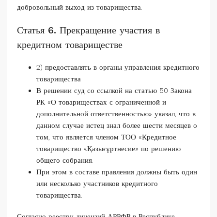
добровольный выход из товарищества.
Статья 6. Прекращение участия в
кредитном товариществе
2) предоставлять в органы управления кредитного
товарищества
В решении суд со ссылкой на статью 50 Закона
РК «О товариществах с ограниченной и
дополнительной ответственностью» указал, что в
данном случае истец знал более шести месяцев о
том, что является членом ТОО «Кредитное
товарищество «Қазығұртнесие» по решению
общего собрания.
При этом в составе правления должны быть один
или несколько участников кредитного
товарищества.
Согласно реестру лицензий АРРФР в Республике