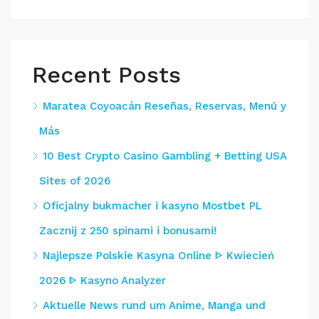
Recent Posts
Maratea Coyoacán Reseñas, Reservas, Menú y
Más
10 Best Crypto Casino Gambling + Betting USA
Sites of 2026
Oficjalny bukmacher i kasyno Mostbet PL
Zacznij z 250 spinami i bonusami!
Najlepsze Polskie Kasyna Online ᐈ Kwiecień
2026 ᐈ Kasyno Analyzer
Aktuelle News rund um Anime, Manga und