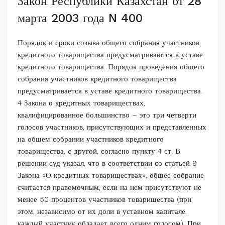
Закон Республики Казахстан от 28
марта 2003 года N 400
Порядок и сроки созыва общего собрания участников
кредитного товарищества предусматриваются в уставе
кредитного товарищества. Порядок проведения общего
собрания участников кредитного товарищества
предусматривается в уставе кредитного товарищества.
4 Закона о кредитных товариществах,
квалифицированное большинство – это три четверти
голосов участников, присутствующих и представленных
на общем собрании участников кредитного
товарищества, с другой, согласно пункту 4 ст. В
решении суд указал, что в соответствии со статьей 9
Закона «О кредитных товариществах», общее собрание
считается правомочным, если на нем присутствуют не
менее 50 процентов участников товарищества (при
этом, независимо от их доли в уставном капитале,
каждый участник обладает всего одним голосом). При