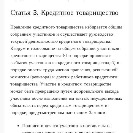
Статья 3. Кредитное товарищество
Правление кредитного товарищества избирается общим
собранием участников и осуществляет руководство
текущей деятельностью кредитного товарищества.
Кворум и голосование на общем собрании участников
кредитного товарищества 8) о порядке принятия и
выбытия участников из кредитного товарищества; 5) о
порядке оплаты труда членов правления, ревизионной
комиссии (ревизора) и других работников кредитного
товарищества; Участие в кредитном товариществе
может быть прекращено путем добровольного выхода
участника после выполнения им взятых имущественных
обязательств перед кредитным товариществом в
порядке, предусмотренном настоящим Законом.
Подписи и печати участников поставлены на
отдельном листе, где дата и время проведения