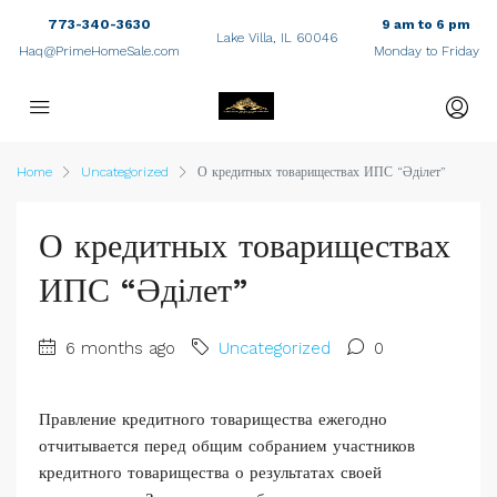
773-340-3630
9 am to 6 pm
Lake Villa, IL 60046
Haq@PrimeHomeSale.com
Monday to Friday
Home
Uncategorized
О кредитных товариществах ИПС “Әділет”
О кредитных товариществах
ИПС “Әділет”
6 months ago
Uncategorized
0
Правление кредитного товарищества ежегодно
отчитывается перед общим собранием участников
кредитного товарищества о результатах своей