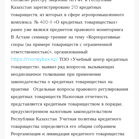
Казахстан зарегистрировано 213 кредитных
товариществ, из которых в сфере агропромышленного
комплекса. № 400-II «О кредитных товариществах»
ранее уже являлся предметом правового мониторинга .
В Астане семинар-тренинг на тему «Корпоративные
споры (на примере товариществ с ограниченной
ответственностью)», организованный
https://moneybox.kz/
ТОО «Учебный центр кредитных
товариществ», выявил ряд вопросов, вызывающих
неоднозначное толкование при применении
законодательства о кредитных товариществах на
практике . Отдельные вопросы правового регулирования
кредитных товариществ Налоговая отчетность
представляется кредитным товариществом в порядке,
предусмотренном налоговым законодательством
Республики Казахстан. Учетная политика кредитного
товарищества определяется его общим собранием.
Реорганизация и ликвидация кредитного товарищества