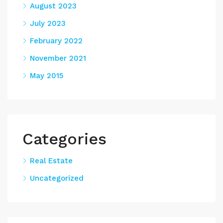
August 2023
July 2023
February 2022
November 2021
May 2015
Categories
Real Estate
Uncategorized