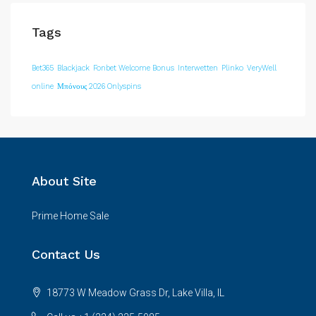
Tags
Bet365
Blackjack
Fonbet Welcome Bonus
Interwetten
Plinko
VeryWell
online
Μπόνους 2026 Onlyspins
About Site
Prime Home Sale
Contact Us
18773 W Meadow Grass Dr, Lake Villa, IL