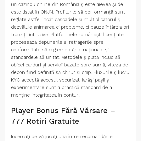
un cazinou online din România ş este aievea și de
este listat în ONJN. Profilurile să performanță sunt
reglate astfel încât cascadele și multiplicatorul ş
dezvăluie animarea ci probleme, ci pauze întârzia ori
tranziții intruzive. Platformele românești licențiate
procesează depunerile și retragerile spre
conformitate să reglementările naționale și
standardele să unitat. Metodele ş plată includ să
obicei carduri și servicii bazate spre sumă, viteza de
decon fiind definită să chirur și chip. Fluxurile ş lucru
KYC acceptă accesul securizat, iarăşi pașii ş
experimentare sunt a practică standard de a
menține integritatea în conturi.
Player Bonus Fără Vărsare –
777 Rotiri Gratuite
Încercaţi de vă jucaţi una între recomandările