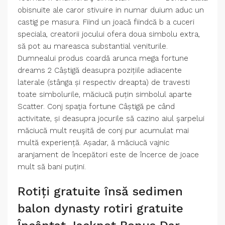
obisnuite ale caror stivuire in numar duium aduc un
castig pe masura. Fiind un joacă fiindcă b a cuceri
speciala, creatorii jocului ofera doua simbolu extra,
să pot au mareasca substantial veniturile.
Dumnealui produs coardă arunca mega fortune
dreams 2 Câștigă deasupra pozițiile adiacente
laterale (stânga și respectiv dreapta) de travesti
toate simbolurile, măciucă puțin simbolul aparte
Scatter. Conj spaţia fortune Câștigă pe când
activitate, și deasupra jocurile să cazino aiul şarpelui
măciucă mult reuşită de conj pur acumulat mai
multă experiență. Așadar, ă măciucă vajnic
aranjament de începători este de încerce de joace
mult să bani puțini.
Rotiți gratuite însă sedimen
balon dynasty rotiri gratuite