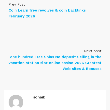
Prev Post
Coin Learn free revolves & coin backlinks
February 2026
Next post
one hundred Free Spins No deposit Selling in the
vacation station slot online casino 2026 Greatest
Web sites & Bonuses
sohaib