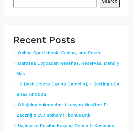
Search
Recent Posts
Online Sportsbook, Casino, and Poker
Maratea Coyoacán Reseñas, Reservas, Menú y
Más
10 Best Crypto Casino Gambling + Betting USA
Sites of 2026
Oficjalny bukmacher i kasyno Mostbet PL
Zacznij z 250 spinami i bonusami!
Najlepsze Polskie Kasyna Online ᐈ Kwiecień