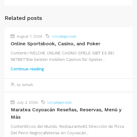
Related posts
August 7, 2026
Uncategorized
Online Sportsbook, Casino, and Poker
Content✅WELCHE ONLINE CASINO SPIELE GIBT ES BEI
NETBET?Die besten mobilen Casinos für Spieler...
Continue reading
by sohaib
July 3, 2026
Uncategorized
Maratea Coyoacán Reseñas, Reservas, Menú y
Más
ContentEcos del Mundo. Restaurante#2 Dirección de Pizza
Del Perro Negrocafeterías en Coyoacán...